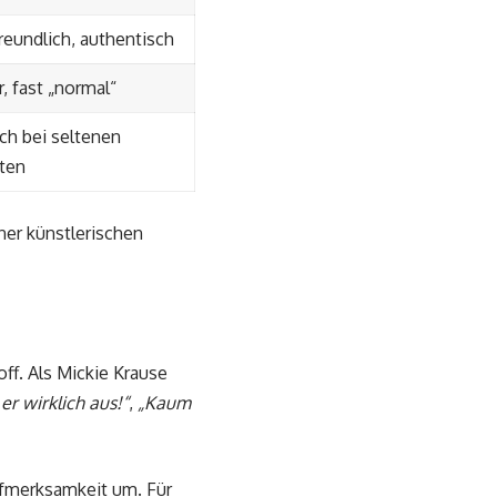
freundlich, authentisch
, fast „normal“
ch bei seltenen
ten
ner künstlerischen
off. Als Mickie Krause
 er wirklich aus!“
,
„Kaum
Aufmerksamkeit um. Für