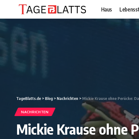
Haus
Lebensst
TageBlatts.de
>
Blog
>
Nachrichten
>
Mickie Krause ohne Perücke: D
NACHRICHTEN
Mickie Krause ohne P