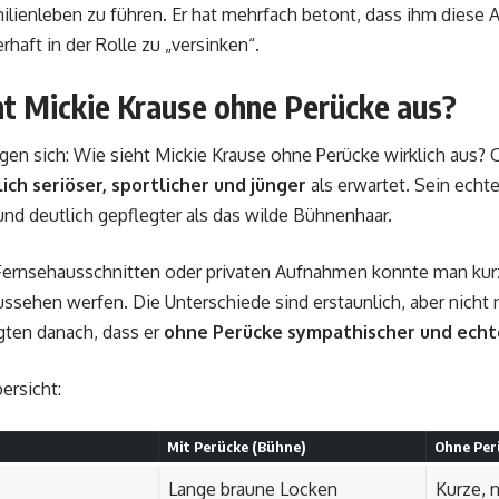
lienleben zu führen. Er hat mehrfach betont, dass ihm diese A
rhaft in der Rolle zu „versinken“.
ht Mickie Krause ohne Perücke aus?
agen sich: Wie sieht Mickie Krause ohne Perücke wirklich aus?
ich seriöser, sportlicher und jünger
als erwartet. Sein echte
nd deutlich gepflegter als das wilde Bühnenhaar.
Fernsehausschnitten oder privaten Aufnahmen konnte man kurz 
ussehen werfen. Die Unterschiede sind erstaunlich, aber nicht 
gten danach, dass er
ohne Perücke sympathischer und echt
ersicht:
Mit Perücke (Bühne)
Ohne Perü
Lange braune Locken
Kurze, n