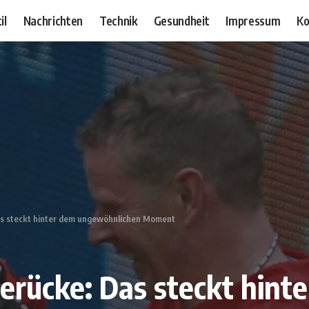
il
Nachrichten
Technik
Gesundheit
Impressum
Ko
as steckt hinter dem ungewöhnlichen Moment
erücke: Das steckt hint