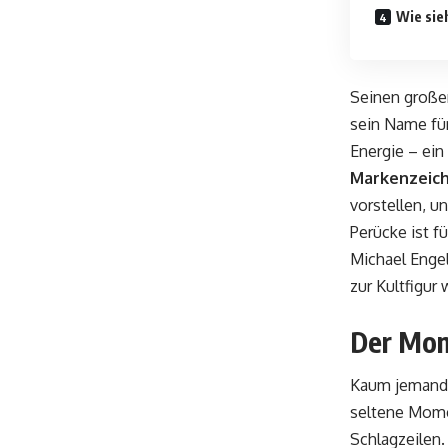
Wie sie
Seinen große
sein Name für
Energie – ein
Markenzeich
vorstellen, 
Perücke ist f
Michael Engel
zur Kultfigur 
Der Mom
Kaum jemand 
seltene Mome
Schlagzeilen.