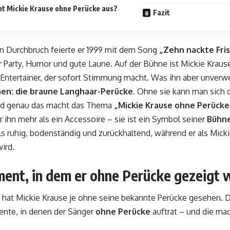
ht Mickie Krause ohne Perücke aus?
Fazit
n Durchbruch feierte er 1999 mit dem Song
„Zehn nackte Fri
 Party, Humor und gute Laune. Auf der Bühne ist Mickie Krause 
 Entertainer, der sofort Stimmung macht. Was ihn aber unverw
en: die braune Langhaar-Perücke
. Ohne sie kann man sich
und genau das macht das Thema
„Mickie Krause ohne Perücke
ür ihn mehr als ein Accessoire – sie ist ein Symbol seiner
Bühne
s ruhig, bodenständig und zurückhaltend, während er als Mick
wird.
ent, in dem er ohne Perücke gezeigt 
hat Mickie Krause je ohne seine bekannte Perücke gesehen. D
nte, in denen der Sänger
ohne Perücke
auftrat – und die ma