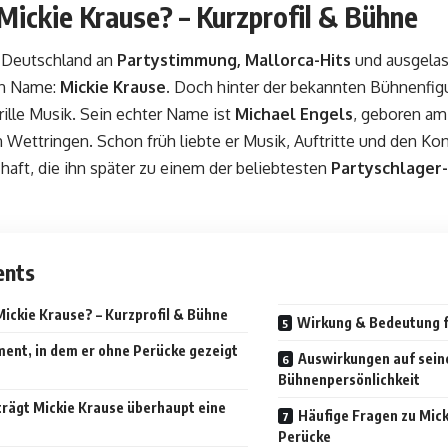
Mickie Krause? – Kurzprofil & Bühne
 Deutschland an
Partystimmung, Mallorca-Hits
und ausgelas
in Name:
Mickie Krause.
Doch hinter der bekannten Bühnenfigu
ille Musik. Sein echter Name ist
Michael Engels
, geboren am 
 Wettringen. Schon früh liebte er Musik, Auftritte und den K
haft, die ihn später zu einem der beliebtesten
Partyschlager
ents
Mickie Krause? – Kurzprofil & Bühne
Wirkung & Bedeutung f
ent, in dem er ohne Perücke gezeigt
Auswirkungen auf sein
Bühnenpersönlichkeit
rägt Mickie Krause überhaupt eine
Häufige Fragen zu Mic
Perücke