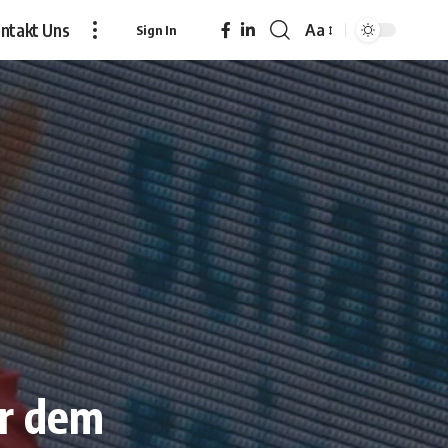
ntakt Uns
Aa
Sign In
Font
Resizer
er dem