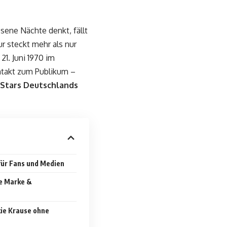
sene Nächte denkt, fällt
r steckt mehr als nur
21. Juni 1970 im
ontakt zum Publikum –
-Stars Deutschlands
ür Fans und Medien
e Marke &
kie Krause ohne