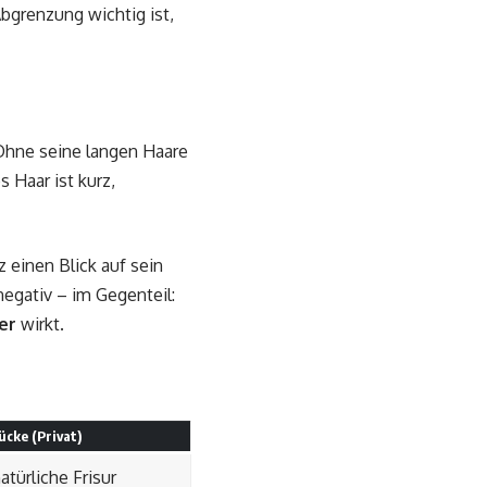
bgrenzung wichtig ist,
 Ohne seine langen Haare
s Haar ist kurz,
einen Blick auf sein
negativ – im Gegenteil:
er
wirkt.
cke (Privat)
atürliche Frisur