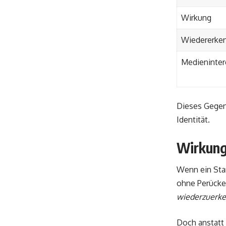
Wirkung
Wiedererke
Medieninter
Dieses Gegenü
Identität.
Wirkung
Wenn ein Star
ohne Perücke
wiederzuerke
Doch anstatt 