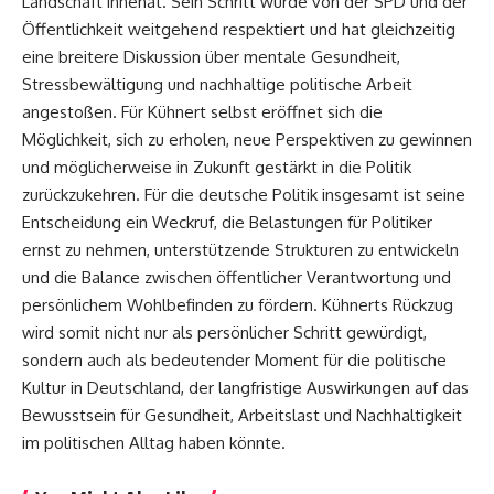
Landschaft innehat. Sein Schritt wurde von der SPD und der
Öffentlichkeit weitgehend respektiert und hat gleichzeitig
eine breitere Diskussion über mentale Gesundheit,
Stressbewältigung und nachhaltige politische Arbeit
angestoßen. Für Kühnert selbst eröffnet sich die
Möglichkeit, sich zu erholen, neue Perspektiven zu gewinnen
und möglicherweise in Zukunft gestärkt in die Politik
zurückzukehren. Für die deutsche Politik insgesamt ist seine
Entscheidung ein Weckruf, die Belastungen für Politiker
ernst zu nehmen, unterstützende Strukturen zu entwickeln
und die Balance zwischen öffentlicher Verantwortung und
persönlichem Wohlbefinden zu fördern. Kühnerts Rückzug
wird somit nicht nur als persönlicher Schritt gewürdigt,
sondern auch als bedeutender Moment für die politische
Kultur in Deutschland, der langfristige Auswirkungen auf das
Bewusstsein für Gesundheit, Arbeitslast und Nachhaltigkeit
im politischen Alltag haben könnte.