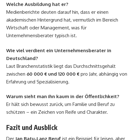
Welche Ausbildung hat er?
Medienberichte deuten darauf hin, dass er einen
akademischen Hintergrund hat, vermutlich im Bereich
Wirtschaft oder Management, was für
Unternehmensberater typisch ist.
Wie viel verdient ein Unternehmensberater in
Deutschland?
Laut Branchenstatistik liegt das Durchschnittsgehalt
zwischen
60 000 € und 120 000 €
pro Jahr, abhängig von
Erfahrung und Spezialisierung.
Warum sieht man ihn kaum in der Öffentlichkeit?
Er hält sich bewusst zurück, um Familie und Beruf zu
schützen – ein Zeichen von Reife und Charakter.
Fazit und Ausblick
Der
Jan Batu-Lanz Beruf
ist ein Beispiel für leisen, aber