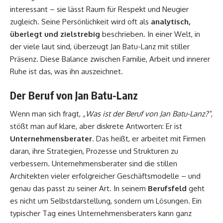
interessant – sie lässt Raum für Respekt und Neugier
zugleich. Seine Persönlichkeit wird oft als
analytisch,
überlegt und zielstrebig
beschrieben. In einer Welt, in
der viele laut sind, überzeugt Jan Batu-Lanz mit stiller
Präsenz. Diese Balance zwischen Familie, Arbeit und innerer
Ruhe ist das, was ihn auszeichnet.
Der Beruf von Jan Batu-Lanz
Wenn man sich fragt,
„Was ist der Beruf von Jan Batu-Lanz?“
,
stößt man auf klare, aber diskrete Antworten: Er ist
Unternehmensberater
. Das heißt, er arbeitet mit Firmen
daran, ihre Strategien, Prozesse und Strukturen zu
verbessern. Unternehmensberater sind die stillen
Architekten vieler erfolgreicher Geschäftsmodelle – und
genau das passt zu seiner Art. In seinem
Berufsfeld
geht
es nicht um Selbstdarstellung, sondern um Lösungen. Ein
typischer Tag eines Unternehmensberaters kann ganz