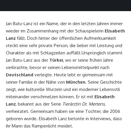
Jan Batu-Lanz ist ein Name, der in den letzten Jahren immer
wieder im Zusammenhang mit der Schauspielerin
Elisabeth
Lanz
fällt. Doch hinter der öffentlichen Aufmerksamkeit
steckt eine sehr private Person, die lieber mit Leistung und
Charakter als mit Schlagzeilen auffällt.Ursprünglich stammt
Jan Batu-Lanz aus der
Türkei
, wo er seine frühen Jahre
verbrachte, bevor er seinen Lebensmittelpunkt nach
Deutschland
verlegte. Heute lebt er gemeinsam mit
seiner Familie in der Nähe von
München
. Seine Geschichte
zeigt, wie kulturelle Wurzeln und ein moderner Lebensstil
miteinander verschmelzen können. Er ist mit
Elisabeth
Lanz
, bekannt aus der Serie
Tierärztin Dr. Mertens
,
verheiratet. Gemeinsam haben sie eine Tochter, die 2006
geboren wurde. Elisabeth Lanz betonte in Interviews, dass
ihr Mann das Rampenlicht meidet.