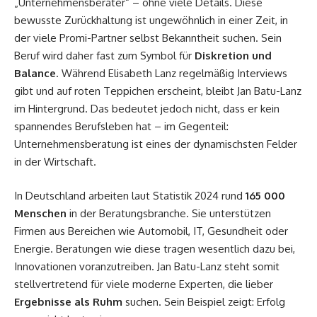
„Unternehmensberater“ – ohne viele Details. Diese
bewusste Zurückhaltung ist ungewöhnlich in einer Zeit, in
der viele Promi-Partner selbst Bekanntheit suchen. Sein
Beruf wird daher fast zum Symbol für
Diskretion und
Balance
. Während Elisabeth Lanz regelmäßig Interviews
gibt und auf roten Teppichen erscheint, bleibt Jan Batu-Lanz
im Hintergrund. Das bedeutet jedoch nicht, dass er kein
spannendes Berufsleben hat – im Gegenteil:
Unternehmensberatung ist eines der dynamischsten Felder
in der Wirtschaft.
In Deutschland arbeiten laut Statistik 2024 rund
165 000
Menschen
in der Beratungsbranche. Sie unterstützen
Firmen aus Bereichen wie Automobil, IT, Gesundheit oder
Energie. Beratungen wie diese tragen wesentlich dazu bei,
Innovationen voranzutreiben. Jan Batu-Lanz steht somit
stellvertretend für viele moderne Experten, die lieber
Ergebnisse als Ruhm
suchen. Sein Beispiel zeigt: Erfolg