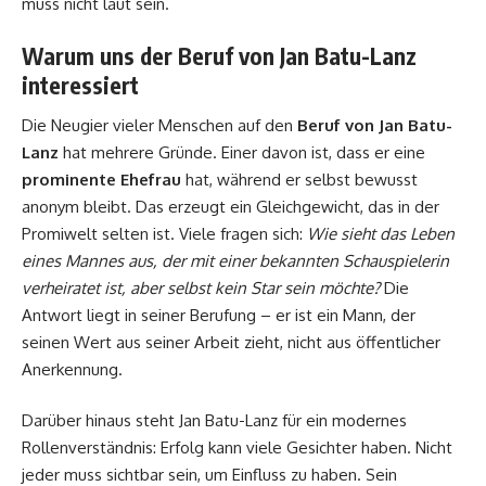
muss nicht laut sein.
Warum uns der Beruf von Jan Batu-Lanz
interessiert
Die Neugier vieler Menschen auf den
Beruf von Jan Batu-
Lanz
hat mehrere Gründe. Einer davon ist, dass er eine
prominente Ehefrau
hat, während er selbst bewusst
anonym bleibt. Das erzeugt ein Gleichgewicht, das in der
Promiwelt selten ist. Viele fragen sich:
Wie sieht das Leben
eines Mannes aus, der mit einer bekannten Schauspielerin
verheiratet ist, aber selbst kein Star sein möchte?
Die
Antwort liegt in seiner Berufung – er ist ein Mann, der
seinen Wert aus seiner Arbeit zieht, nicht aus öffentlicher
Anerkennung.
Darüber hinaus steht Jan Batu-Lanz für ein modernes
Rollenverständnis: Erfolg kann viele Gesichter haben. Nicht
jeder muss sichtbar sein, um Einfluss zu haben. Sein