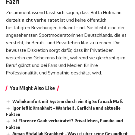
Fazit
Zusammenfassend lässt sich sagen, dass Britta Hofmann
derzeit
nicht verheiratet
ist und keine öffentlich
bestätigten Beziehungen bekannt sind. Sie bleibt eine der
angesehensten Sportmoderatorinnen Deutschlands, die es
versteht, ihr Berufs- und Privatleben klar zu trennen. Die
bewusste Diskretion sorgt dafür, dass ihr Privatleben
weiterhin ein Geheimnis bleibt, während sie gleichzeitig im
Beruf glänzt und bei Fans und Medien für ihre
Professionalität und Sympathie geschätzt wird.
You Might Also Like
Wohnkomfort mit System durch ein Big Sofa nach Maß
Igor Jeftić Krankheit – Wahrheit, Gerüchte und aktuelle
Fakten
Ist Florence Gaub verheiratet? Privatleben, Familie und
Fakten
Aiman Abdallah Krankheit – Was ist über seine Gesundheit