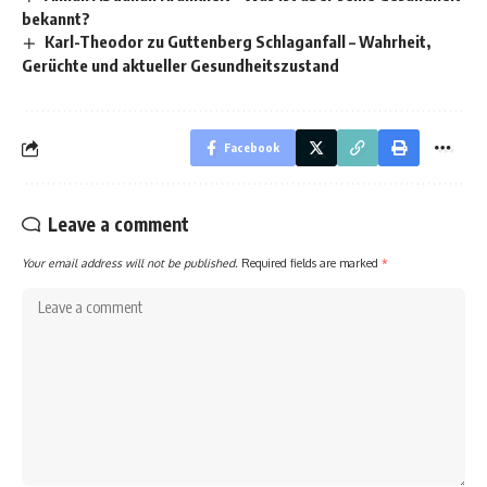
bekannt?
Karl-Theodor zu Guttenberg Schlaganfall – Wahrheit,
Gerüchte und aktueller Gesundheitszustand
Facebook
Leave a comment
Your email address will not be published.
Required fields are marked
*