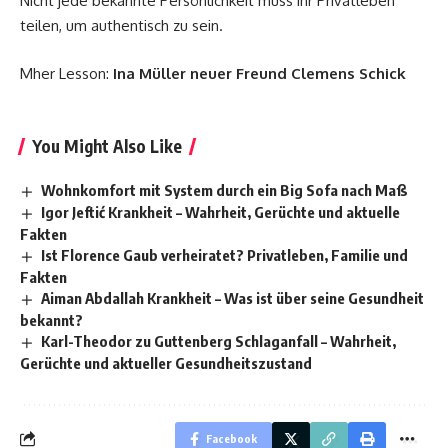
Nicht jede bekannte Persönlichkeit muss ihr Privatleben
teilen, um authentisch zu sein.
Mher Lesson:
Ina Müller neuer Freund Clemens Schick
You Might Also Like
Wohnkomfort mit System durch ein Big Sofa nach Maß
Igor Jeftić Krankheit – Wahrheit, Gerüchte und aktuelle
Fakten
Ist Florence Gaub verheiratet? Privatleben, Familie und
Fakten
Aiman Abdallah Krankheit – Was ist über seine Gesundheit
bekannt?
Karl-Theodor zu Guttenberg Schlaganfall – Wahrheit,
Gerüchte und aktueller Gesundheitszustand
Facebook