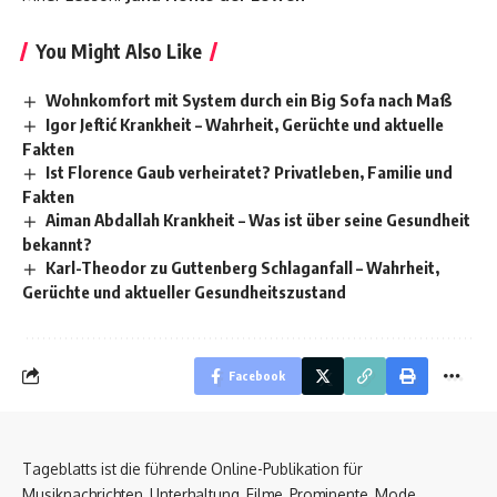
You Might Also Like
Wohnkomfort mit System durch ein Big Sofa nach Maß
Igor Jeftić Krankheit – Wahrheit, Gerüchte und aktuelle
Fakten
Ist Florence Gaub verheiratet? Privatleben, Familie und
Fakten
Aiman Abdallah Krankheit – Was ist über seine Gesundheit
bekannt?
Karl-Theodor zu Guttenberg Schlaganfall – Wahrheit,
Gerüchte und aktueller Gesundheitszustand
Facebook
Tageblatts ist die führende Online-Publikation für
Musiknachrichten, Unterhaltung, Filme, Prominente, Mode,