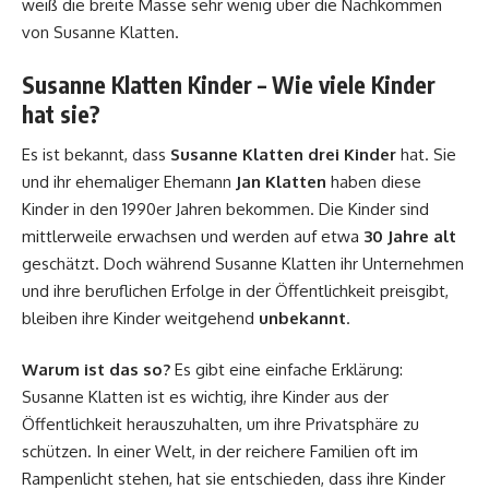
weiß die breite Masse sehr wenig über die Nachkommen
von Susanne Klatten.
Susanne Klatten Kinder – Wie viele Kinder
hat sie?
Es ist bekannt, dass
Susanne Klatten drei Kinder
hat. Sie
und ihr ehemaliger Ehemann
Jan Klatten
haben diese
Kinder in den 1990er Jahren bekommen. Die Kinder sind
mittlerweile erwachsen und werden auf etwa
30 Jahre alt
geschätzt. Doch während Susanne Klatten ihr Unternehmen
und ihre beruflichen Erfolge in der Öffentlichkeit preisgibt,
bleiben ihre Kinder weitgehend
unbekannt
.
Warum ist das so?
Es gibt eine einfache Erklärung:
Susanne Klatten ist es wichtig, ihre Kinder aus der
Öffentlichkeit herauszuhalten, um ihre Privatsphäre zu
schützen. In einer Welt, in der reichere Familien oft im
Rampenlicht stehen, hat sie entschieden, dass ihre Kinder