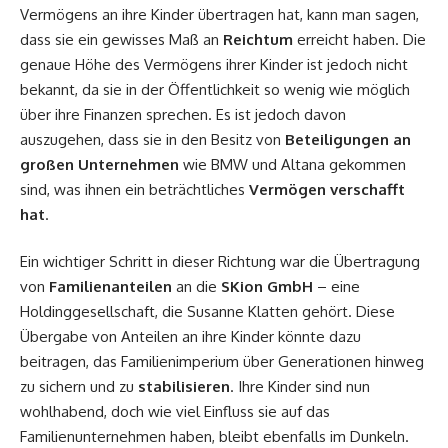
Vermögens an ihre Kinder übertragen hat, kann man sagen,
dass sie ein gewisses Maß an
Reichtum
erreicht haben. Die
genaue Höhe des Vermögens ihrer Kinder ist jedoch nicht
bekannt, da sie in der Öffentlichkeit so wenig wie möglich
über ihre Finanzen sprechen. Es ist jedoch davon
auszugehen, dass sie in den Besitz von
Beteiligungen an
großen Unternehmen
wie BMW und Altana gekommen
sind, was ihnen ein beträchtliches
Vermögen verschafft
hat
.
Ein wichtiger Schritt in dieser Richtung war die Übertragung
von
Familienanteilen
an die
SKion GmbH
– eine
Holdinggesellschaft, die Susanne Klatten gehört. Diese
Übergabe von Anteilen an ihre Kinder könnte dazu
beitragen, das Familienimperium über Generationen hinweg
zu sichern und zu
stabilisieren
. Ihre Kinder sind nun
wohlhabend, doch wie viel Einfluss sie auf das
Familienunternehmen haben, bleibt ebenfalls im Dunkeln.