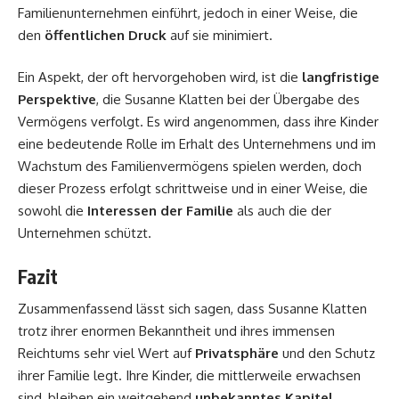
Familienunternehmen einführt, jedoch in einer Weise, die
den
öffentlichen Druck
auf sie minimiert.
Ein Aspekt, der oft hervorgehoben wird, ist die
langfristige
Perspektive
, die Susanne Klatten bei der Übergabe des
Vermögens verfolgt. Es wird angenommen, dass ihre Kinder
eine bedeutende Rolle im Erhalt des Unternehmens und im
Wachstum des Familienvermögens spielen werden, doch
dieser Prozess erfolgt schrittweise und in einer Weise, die
sowohl die
Interessen der Familie
als auch die der
Unternehmen schützt.
Fazit
Zusammenfassend lässt sich sagen, dass Susanne Klatten
trotz ihrer enormen Bekanntheit und ihres immensen
Reichtums sehr viel Wert auf
Privatsphäre
und den Schutz
ihrer Familie legt. Ihre Kinder, die mittlerweile erwachsen
sind, bleiben ein weitgehend
unbekanntes Kapitel
,