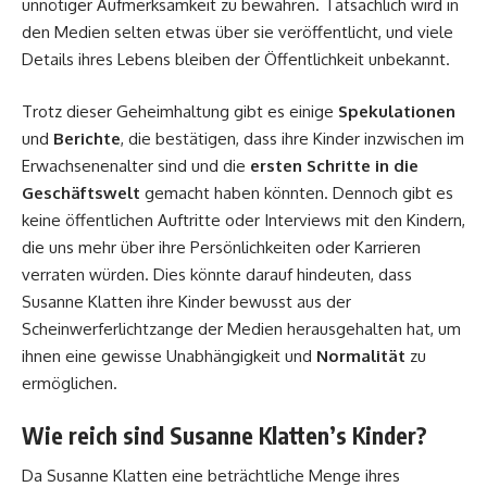
unnötiger Aufmerksamkeit zu bewahren. Tatsächlich wird in
den Medien selten etwas über sie veröffentlicht, und viele
Details ihres Lebens bleiben der Öffentlichkeit unbekannt.
Trotz dieser Geheimhaltung gibt es einige
Spekulationen
und
Berichte
, die bestätigen, dass ihre Kinder inzwischen im
Erwachsenenalter sind und die
ersten Schritte in die
Geschäftswelt
gemacht haben könnten. Dennoch gibt es
keine öffentlichen Auftritte oder Interviews mit den Kindern,
die uns mehr über ihre Persönlichkeiten oder Karrieren
verraten würden. Dies könnte darauf hindeuten, dass
Susanne Klatten ihre Kinder bewusst aus der
Scheinwerferlichtzange der Medien herausgehalten hat, um
ihnen eine gewisse Unabhängigkeit und
Normalität
zu
ermöglichen.
Wie reich sind Susanne Klatten’s Kinder?
Da Susanne Klatten eine beträchtliche Menge ihres