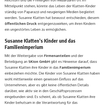
Reichtum und die Privilegien von Milliardären oft im
Mittelpunkt stehen, könnte das Leben der Klatten-Kinder
ständig von Paparazzi und neugierigen Medien begleitet
werden. Susanne Klatten hat bewusst entschieden, diesem
öffentlichen Druck
entgegenzuwirken, um ihren Kindern
ein ungestörtes Leben zu ermöglichen.
Susanne Klatten’s Kinder und das
Familienimperium
Mit der Weitergabe von
Firmenanteilen
und der
Beteiligung an
SKion GmbH
gibt es Hinweise darauf, dass
Susanne Klatten ihre Kinder in das
Familienimperium
einbeziehen möchte. Die Kinder von Susanne Klatten haben
wohl mittlerweile einen gewissen Einfluss auf das
Unternehmen, aber es gibt keine öffentlichen Details
darüber, wie aktiv sie in den Geschäftsprozessen
eingebunden sind. Es scheint, als ob Susanne Klatten ihre
Kinder behutsam in die Verantwortung für das