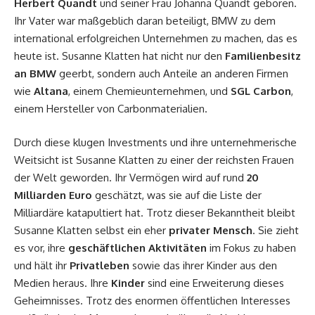
Herbert Quandt
und seiner Frau Johanna Quandt geboren.
Ihr Vater war maßgeblich daran beteiligt, BMW zu dem
international erfolgreichen Unternehmen zu machen, das es
heute ist. Susanne Klatten hat nicht nur den
Familienbesitz
an BMW
geerbt, sondern auch Anteile an anderen Firmen
wie
Altana
, einem Chemieunternehmen, und
SGL Carbon
,
einem Hersteller von Carbonmaterialien.
Durch diese klugen Investments und ihre unternehmerische
Weitsicht ist Susanne Klatten zu einer der reichsten Frauen
der Welt geworden. Ihr Vermögen wird auf rund
20
Milliarden Euro
geschätzt, was sie auf die Liste der
Milliardäre katapultiert hat. Trotz dieser Bekanntheit bleibt
Susanne Klatten selbst ein eher
privater Mensch
. Sie zieht
es vor, ihre
geschäftlichen Aktivitäten
im Fokus zu haben
und hält ihr
Privatleben
sowie das ihrer Kinder aus den
Medien heraus. Ihre
Kinder
sind eine Erweiterung dieses
Geheimnisses. Trotz des enormen öffentlichen Interesses