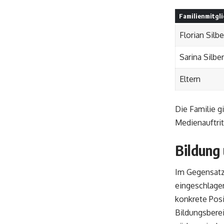
Familienmitgli
Florian Silb
Sarina Silbe
Eltern
Die Familie g
Medienauftrit
Bildung 
Im Gegensatz
eingeschlagen
konkrete Posit
Bildungsberei