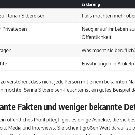
Erklärung
u Florian Silbereisen
Fans möchten mehr über
 Privatleben
Neugier auf ihr Leben au
Öffentlichkeit
Fragen
Was macht sie beruflich
hte
Erwähnungen in Artikeln
g zu verstehen, dass nicht jede Person mit einem bekannten N
n möchte. Sarina Silbereisen-Feuchter ist ein gutes Beispiel da
sante Fakten und weniger bekannte Det
in öffentliches Profil pflegt, gibt es einige Aspekte, die sie 
ial Media und Interviews. Sie scheint großen Wert darauf zu le