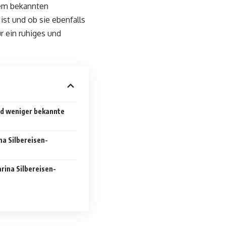
em bekannten
ist und ob sie ebenfalls
r ein ruhiges und
nd weniger bekannte
na Silbereisen-
arina Silbereisen-