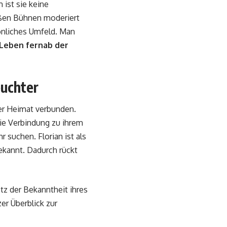
ist sie keine
roßen Bühnen moderiert
sönliches Umfeld. Man
 Leben fernab der
euchter
rer Heimat verbunden.
Die Verbindung zu ihrem
 suchen. Florian ist als
ekannt. Dadurch rückt
otz der Bekanntheit ihres
er Überblick zur