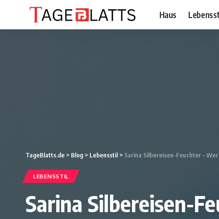
Haus
Lebensst
TageBlatts.de
>
Blog
>
Lebensstil
>
Sarina Silbereisen-Feuchter – Wer 
LEBENSSTIL
Sarina Silbereisen-Fe