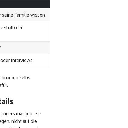
 seine Familie wissen
ßerhalb der
?
 oder Interviews
achnamen selbst
für.
ails
besonders machen. Sie
gen, nicht auf die