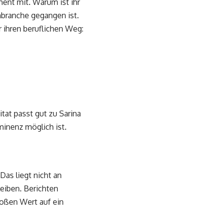
ent mit. Warum ist ihr
enbranche gegangen ist.
r ihren beruflichen Weg:
tat passt gut zu Sarina
minenz möglich ist.
Das liegt nicht an
eiben. Berichten
großen Wert auf ein