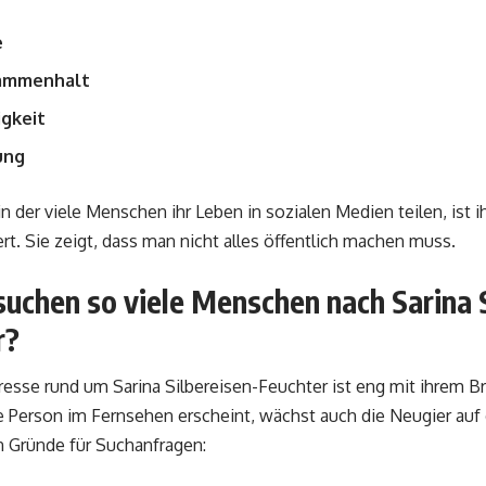
e
sammenhalt
gkeit
ung
 in der viele Menschen ihr Leben in sozialen Medien teilen, ist 
. Sie zeigt, dass man nicht alles öffentlich machen muss.
uchen so viele Menschen nach Sarina S
r?
esse rund um Sarina Silbereisen-Feuchter ist eng mit ihrem B
 Person im Fernsehen erscheint, wächst auch die Neugier auf d
n Gründe für Suchanfragen: