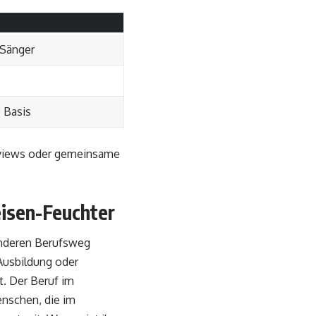
 Sänger
 Basis
erviews oder gemeinsame
eisen-Feuchter
anderen Berufsweg
 Ausbildung oder
t. Der Beruf im
enschen, die im