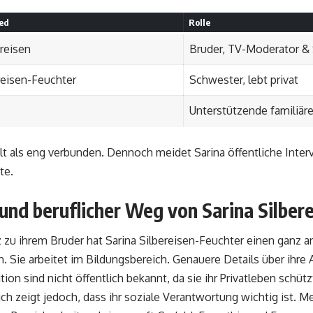
ed
Rolle
ereisen
Bruder, TV-Moderator &
reisen-Feuchter
Schwester, lebt privat
Unterstützende familiäre
ilt als eng verbunden. Dennoch meidet Sarina öffentliche Int
te.
und beruflicher Weg von Sarina Silber
 zu ihrem Bruder hat Sarina Silbereisen-Feuchter einen ganz 
. Sie arbeitet im Bildungsbereich. Genauere Details über ihre
ion sind nicht öffentlich bekannt, da sie ihr Privatleben schütz
ch zeigt jedoch, dass ihr soziale Verantwortung wichtig ist. M