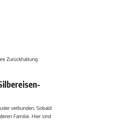
ihre Zurückhaltung
ilbereisen-
ruder verbunden. Sobald
eren Familie. Hier sind