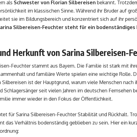
lem als
Schwester von Florian Silbereisen
bekannt. Trotzdem 
ersönlichkeit im klassischen Sinne. Während ihr Bruder auf g
beitet sie im Bildungsbereich und konzentriert sich auf ihr per
arina Silbereisen-Feuchter steht für ein bodenständiges
.
und Herkunft von Sarina Silbereisen-F
eisen-Feuchter stammt aus Bayern. Die Familie ist stark mit ih
sammenhalt und familiäre Werte spielen eine wichtige Rolle. 
n Silbereisen ist der Hauptgrund, warum viele Menschen nach ihr
 Schlagersänger seit vielen Jahren im deutschen Fernsehen b
milie immer wieder in den Fokus der Öffentlichkeit.
tet für Sarina Silbereisen-Feuchter Stabilität und Rückhalt. Tr
nt das Verhältnis bodenständig geblieben zu sein. Hier ein kurz
nordnung: