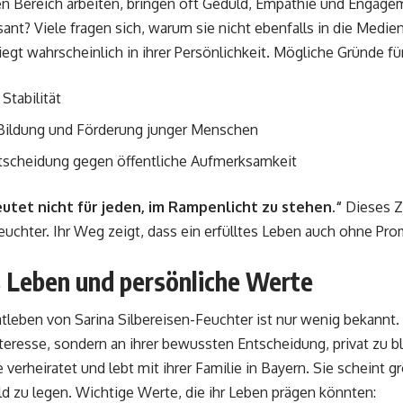
 Bereich arbeiten, bringen oft Geduld, Empathie und Engagem
sant? Viele fragen sich, warum sie nicht ebenfalls in die Medi
iegt wahrscheinlich in ihrer Persönlichkeit. Mögliche Gründe fü
Stabilität
 Bildung und Förderung junger Menschen
scheidung gegen öffentliche Aufmerksamkeit
utet nicht für jeden, im Rampenlicht zu stehen.“
Dieses Zi
euchter. Ihr Weg zeigt, dass ein erfülltes Leben auch ohne Pro
s Leben und persönliche Werte
atleben von Sarina Silbereisen-Feuchter ist nur wenig bekannt. 
eresse, sondern an ihrer bewussten Entscheidung, privat zu bl
e verheiratet und lebt mit ihrer Familie in Bayern. Sie scheint 
d zu legen. Wichtige Werte, die ihr Leben prägen könnten: