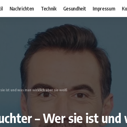
il
Nachrichten
Technik
Gesundheit
Impressum
Ko
sie ist und was man wirklich über sie weiß
uchter – Wer sie ist und