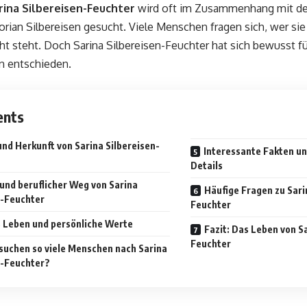
rina Silbereisen-Feuchter
wird oft im Zusammenhang mit d
lorian Silbereisen gesucht. Viele Menschen fragen sich, wer sie 
t steht. Doch Sarina Silbereisen-Feuchter hat sich bewusst fü
n entschieden.
ents
und Herkunft von Sarina Silbereisen-
Interessante Fakten u
Details
 und beruflicher Weg von Sarina
Häufige Fragen zu Sari
n-Feuchter
Feuchter
s Leben und persönliche Werte
Fazit: Das Leben von S
Feuchter
uchen so viele Menschen nach Sarina
n-Feuchter?