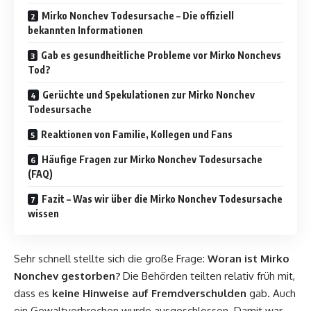
Mirko Nonchev Todesursache – Die offiziell
bekannten Informationen
Gab es gesundheitliche Probleme vor Mirko Nonchevs
Tod?
Gerüchte und Spekulationen zur Mirko Nonchev
Todesursache
Reaktionen von Familie, Kollegen und Fans
Häufige Fragen zur Mirko Nonchev Todesursache
(FAQ)
Fazit – Was wir über die Mirko Nonchev Todesursache
wissen
Sehr schnell stellte sich die große Frage:
Woran ist Mirko
Nonchev gestorben?
Die Behörden teilten relativ früh mit,
dass es
keine Hinweise auf Fremdverschulden
gab. Auch
ein Gewaltverbrechen wurde ausgeschlossen. Damit war