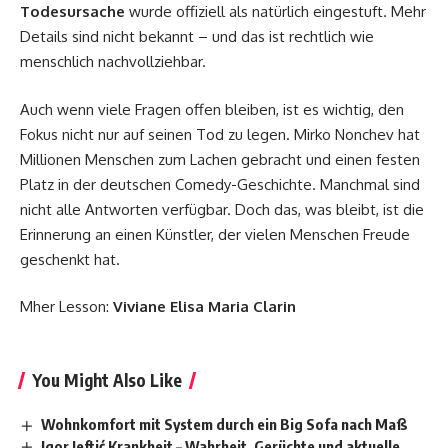
Todesursache
wurde offiziell als natürlich eingestuft. Mehr
Details sind nicht bekannt – und das ist rechtlich wie
menschlich nachvollziehbar.
Auch wenn viele Fragen offen bleiben, ist es wichtig, den
Fokus nicht nur auf seinen Tod zu legen. Mirko Nonchev hat
Millionen Menschen zum Lachen gebracht und einen festen
Platz in der deutschen Comedy-Geschichte. Manchmal sind
nicht alle Antworten verfügbar. Doch das, was bleibt, ist die
Erinnerung an einen Künstler, der vielen Menschen Freude
geschenkt hat.
Mher Lesson:
Viviane Elisa Maria Clarin
You Might Also Like
Wohnkomfort mit System durch ein Big Sofa nach Maß
Igor Jeftić Krankheit – Wahrheit, Gerüchte und aktuelle