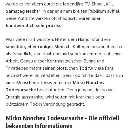
wurde er vor allem durch die legendäre TV-Show
„RTL
Samstag Nacht“
, in der er einem breiten Publikum auffiel.
Seine Auftritte wirkten oft chaotisch, waren aber
handwerklich sehr präzise
.
Was viele nicht wussten: Hinter dem Humor stand ein
sensibler, eher ruhiger Mensch
. Kollegen beschrieben ihn
als freundlich, zurückhaltend und sehr konzentriert auf seine
Arbeit. Genau dieser Kontrast zwischen Bühne und
Privatleben macht seinen plötzlichen Tod für viele Fans
noch schwerer zu verstehen. Sein Tod führte dazu, dass sich
viele Menschen intensiver mit der
Mirko Nonchev
Todesursache
beschäftigten. Denn jemand, der so viel
Energie ausstrahlte, wird selten mit Krankheit oder
plötzlichem Tod in Verbindung gebracht.
Mirko Nonchev Todesursache – Die offiziell
bekannten Informationen