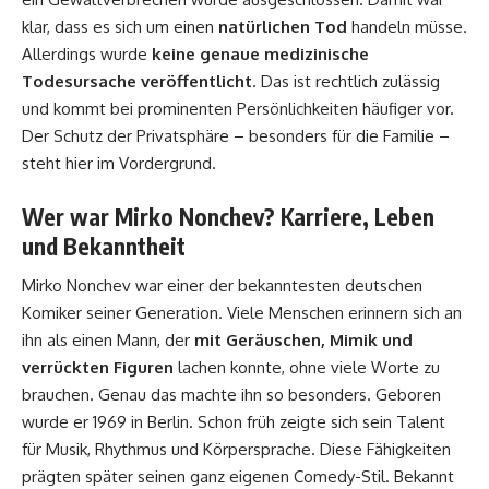
klar, dass es sich um einen
natürlichen Tod
handeln müsse.
Allerdings wurde
keine genaue medizinische
Todesursache veröffentlicht
. Das ist rechtlich zulässig
und kommt bei prominenten Persönlichkeiten häufiger vor.
Der Schutz der Privatsphäre – besonders für die Familie –
steht hier im Vordergrund.
Wer war Mirko Nonchev? Karriere, Leben
und Bekanntheit
Mirko Nonchev war einer der bekanntesten deutschen
Komiker seiner Generation. Viele Menschen erinnern sich an
ihn als einen Mann, der
mit Geräuschen, Mimik und
verrückten Figuren
lachen konnte, ohne viele Worte zu
brauchen. Genau das machte ihn so besonders. Geboren
wurde er 1969 in Berlin. Schon früh zeigte sich sein Talent
für Musik, Rhythmus und Körpersprache. Diese Fähigkeiten
prägten später seinen ganz eigenen Comedy-Stil. Bekannt