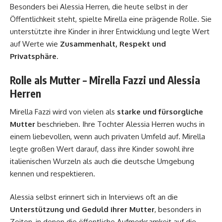
Besonders bei
Alessia Herren,
die heute selbst in der
Öffentlichkeit steht, spielte Mirella eine prägende Rolle. Sie
unterstützte ihre Kinder in ihrer Entwicklung und legte Wert
auf Werte wie
Zusammenhalt, Respekt und
Privatsphäre
.
Rolle als Mutter – Mirella Fazzi und Alessia
Herren
Mirella Fazzi wird von vielen als
starke und fürsorgliche
Mutter
beschrieben. Ihre Tochter Alessia Herren wuchs in
einem liebevollen, wenn auch privaten Umfeld auf. Mirella
legte großen Wert darauf, dass ihre Kinder sowohl ihre
italienischen Wurzeln als auch die deutsche Umgebung
kennen und respektieren.
Alessia selbst erinnert sich in Interviews oft an die
Unterstützung und Geduld ihrer Mutter
, besonders in
Zeiten, in denen die öffentliche Aufmerksamkeit auf die