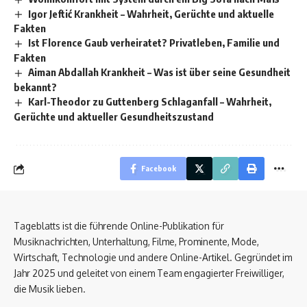
Igor Jeftić Krankheit – Wahrheit, Gerüchte und aktuelle
Fakten
Ist Florence Gaub verheiratet? Privatleben, Familie und
Fakten
Aiman Abdallah Krankheit – Was ist über seine Gesundheit
bekannt?
Karl-Theodor zu Guttenberg Schlaganfall – Wahrheit,
Gerüchte und aktueller Gesundheitszustand
Facebook
Tageblatts ist die führende Online-Publikation für
Musiknachrichten, Unterhaltung, Filme, Prominente, Mode,
Wirtschaft, Technologie und andere Online-Artikel. Gegründet im
Jahr 2025 und geleitet von einem Team engagierter Freiwilliger,
die Musik lieben.