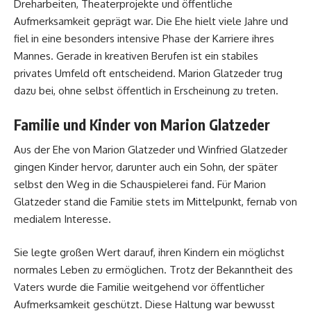
Dreharbeiten, Theaterprojekte und öffentliche
Aufmerksamkeit geprägt war. Die Ehe hielt viele Jahre und
fiel in eine besonders intensive Phase der Karriere ihres
Mannes. Gerade in kreativen Berufen ist ein stabiles
privates Umfeld oft entscheidend. Marion Glatzeder trug
dazu bei, ohne selbst öffentlich in Erscheinung zu treten.
Familie und Kinder von Marion Glatzeder
Aus der Ehe von Marion Glatzeder und Winfried Glatzeder
gingen Kinder hervor, darunter auch ein Sohn, der später
selbst den Weg in die Schauspielerei fand. Für Marion
Glatzeder stand die Familie stets im Mittelpunkt, fernab von
medialem Interesse.
Sie legte großen Wert darauf, ihren Kindern ein möglichst
normales Leben zu ermöglichen. Trotz der Bekanntheit des
Vaters wurde die Familie weitgehend vor öffentlicher
Aufmerksamkeit geschützt. Diese Haltung war bewusst