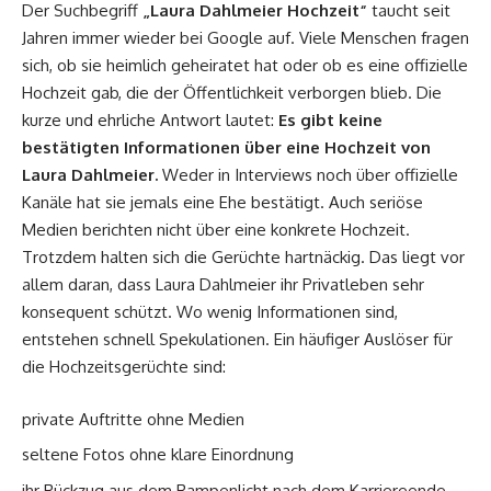
Der Suchbegriff
„Laura Dahlmeier Hochzeit“
taucht seit
Jahren immer wieder bei Google auf. Viele Menschen fragen
sich, ob sie heimlich geheiratet hat oder ob es eine offizielle
Hochzeit gab, die der Öffentlichkeit verborgen blieb. Die
kurze und ehrliche Antwort lautet:
Es gibt keine
bestätigten Informationen über eine Hochzeit von
Laura Dahlmeier.
Weder in Interviews noch über offizielle
Kanäle hat sie jemals eine Ehe bestätigt. Auch seriöse
Medien berichten nicht über eine konkrete Hochzeit.
Trotzdem halten sich die Gerüchte hartnäckig. Das liegt vor
allem daran, dass Laura Dahlmeier ihr Privatleben sehr
konsequent schützt. Wo wenig Informationen sind,
entstehen schnell Spekulationen. Ein häufiger Auslöser für
die Hochzeitsgerüchte sind:
private Auftritte ohne Medien
seltene Fotos ohne klare Einordnung
ihr Rückzug aus dem Rampenlicht nach dem Karriereende