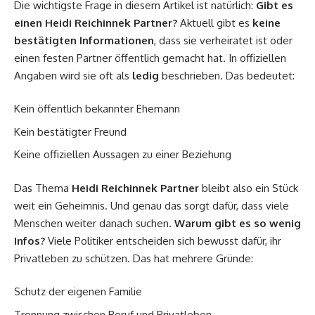
Die wichtigste Frage in diesem Artikel ist natürlich:
Gibt es
einen Heidi Reichinnek Partner?
Aktuell gibt es
keine
bestätigten Informationen
, dass sie verheiratet ist oder
einen festen Partner öffentlich gemacht hat. In offiziellen
Angaben wird sie oft als
ledig
beschrieben. Das bedeutet:
Kein öffentlich bekannter Ehemann
Kein bestätigter Freund
Keine offiziellen Aussagen zu einer Beziehung
Das Thema
Heidi Reichinnek Partner
bleibt also ein Stück
weit ein Geheimnis. Und genau das sorgt dafür, dass viele
Menschen weiter danach suchen.
Warum gibt es so wenig
Infos?
Viele Politiker entscheiden sich bewusst dafür, ihr
Privatleben zu schützen. Das hat mehrere Gründe:
Schutz der eigenen Familie
Trennung zwischen Beruf und Privatleben