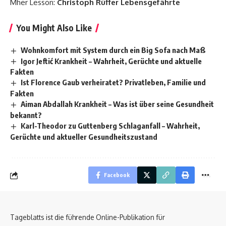
Mher Lesson:
Christoph Rüffer Lebensgefährte
You Might Also Like
Wohnkomfort mit System durch ein Big Sofa nach Maß
Igor Jeftić Krankheit – Wahrheit, Gerüchte und aktuelle
Fakten
Ist Florence Gaub verheiratet? Privatleben, Familie und
Fakten
Aiman Abdallah Krankheit – Was ist über seine Gesundheit
bekannt?
Karl-Theodor zu Guttenberg Schlaganfall – Wahrheit,
Gerüchte und aktueller Gesundheitszustand
Facebook
Tageblatts ist die führende Online-Publikation für