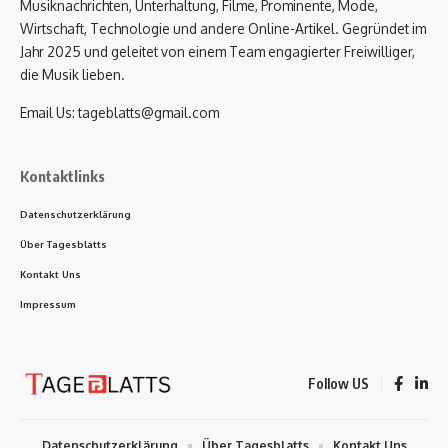
Musiknachrichten, Unterhaltung, Filme, Prominente, Mode,
Wirtschaft, Technologie und andere Online-Artikel. Gegründet im
Jahr 2025 und geleitet von einem Team engagierter Freiwilliger,
die Musik lieben.
Email Us:
tageblatts@gmail.com
Kontaktlinks
Datenschutzerklärung
Über Tagesblatts
Kontakt Uns
Impressum
Follow US
Datenschutzerklärung
Über Tagesblatts
Kontakt Uns