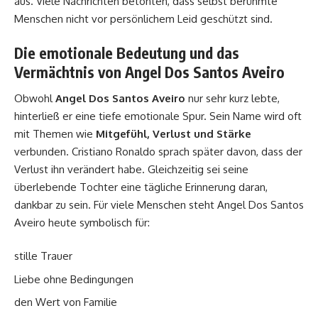
aus. Viele Nachrichten betonten, dass selbst berühmte
Menschen nicht vor persönlichem Leid geschützt sind.
Die emotionale Bedeutung und das
Vermächtnis von Angel Dos Santos Aveiro
Obwohl
Angel Dos Santos Aveiro
nur sehr kurz lebte,
hinterließ er eine tiefe emotionale Spur. Sein Name wird oft
mit Themen wie
Mitgefühl, Verlust und Stärke
verbunden. Cristiano Ronaldo sprach später davon, dass der
Verlust ihn verändert habe. Gleichzeitig sei seine
überlebende Tochter eine tägliche Erinnerung daran,
dankbar zu sein. Für viele Menschen steht Angel Dos Santos
Aveiro heute symbolisch für:
stille Trauer
Liebe ohne Bedingungen
den Wert von Familie