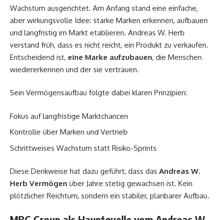
Wachstum ausgerichtet. Am Anfang stand eine einfache,
aber wirkungsvolle Idee: starke Marken erkennen, aufbauen
und langfristig im Markt etablieren. Andreas W. Herb
verstand früh, dass es nicht reicht, ein Produkt zu verkaufen.
Entscheidend ist,
eine Marke aufzubauen
, die Menschen
wiedererkennen und der sie vertrauen.
Sein Vermögensaufbau folgte dabei klaren Prinzipien:
Fokus auf langfristige Marktchancen
Kontrolle über Marken und Vertrieb
Schrittweises Wachstum statt Risiko-Sprints
Diese Denkweise hat dazu geführt, dass das
Andreas W.
Herb Vermögen
über Jahre stetig gewachsen ist. Kein
plötzlicher Reichtum, sondern ein stabiler, planbarer Aufbau.
MBG Group als Hauptquelle vom Andreas W.