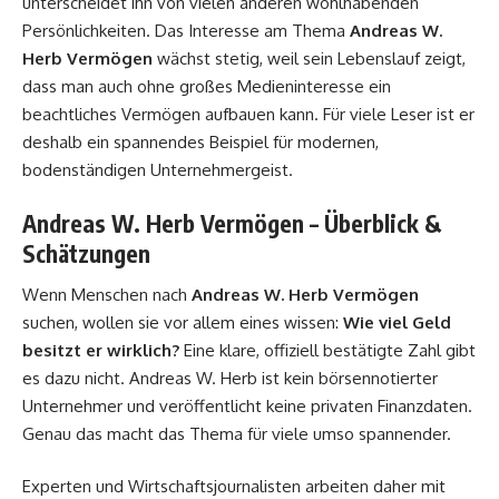
unterscheidet ihn von vielen anderen wohlhabenden
Persönlichkeiten. Das Interesse am Thema
Andreas W.
Herb Vermögen
wächst stetig, weil sein Lebenslauf zeigt,
dass man auch ohne großes Medieninteresse ein
beachtliches Vermögen aufbauen kann. Für viele Leser ist er
deshalb ein spannendes Beispiel für modernen,
bodenständigen Unternehmergeist.
Andreas W. Herb Vermögen – Überblick &
Schätzungen
Wenn Menschen nach
Andreas W. Herb Vermögen
suchen, wollen sie vor allem eines wissen:
Wie viel Geld
besitzt er wirklich?
Eine klare, offiziell bestätigte Zahl gibt
es dazu nicht. Andreas W. Herb ist kein börsennotierter
Unternehmer und veröffentlicht keine privaten Finanzdaten.
Genau das macht das Thema für viele umso spannender.
Experten und Wirtschaftsjournalisten arbeiten daher mit