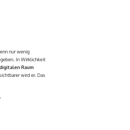
wenn nur wenig
geben. In Wirklichkeit
 digitalen Raum
sichtbarer wird er. Das
?