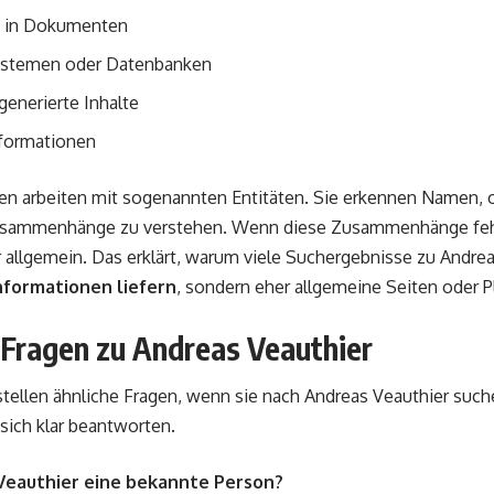
 in Dokumenten
Systemen oder Datenbanken
enerierte Inhalte
nformationen
n arbeiten mit sogenannten Entitäten. Sie erkennen Namen, o
sammenhänge zu verstehen. Wenn diese Zusammenhänge fehle
r allgemein. Das erklärt, warum viele Suchergebnisse zu Andre
nformationen liefern
, sondern eher allgemeine Seiten oder P
 Fragen zu Andreas Veauthier
stellen ähnliche Fragen, wenn sie nach Andreas Veauthier such
sich klar beantworten.
 Veauthier eine bekannte Person?