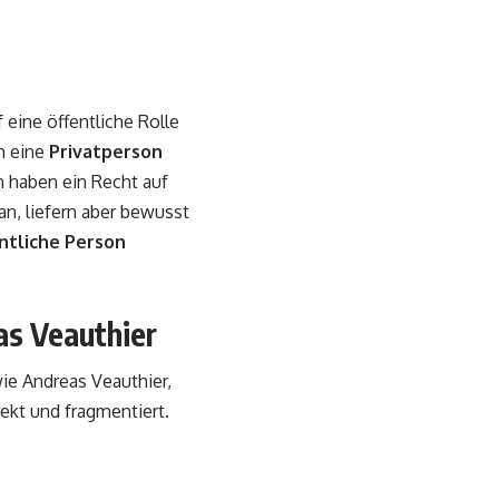
f eine öffentliche Rolle
um eine
Privatperson
en haben ein Recht auf
n, liefern aber bewusst
entliche Person
as Veauthier
wie Andreas Veauthier,
rekt und fragmentiert.