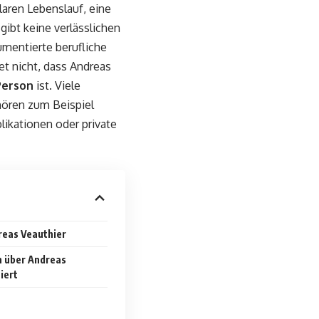
laren Lebenslauf, eine
gibt keine verlässlichen
umentierte berufliche
t nicht, dass Andreas
Person
ist. Viele
hören zum Beispiel
likationen oder private
reas Veauthier
 über Andreas
iert