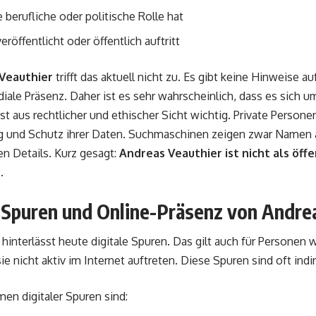
 berufliche oder politische Rolle hat
veröffentlicht oder öffentlich auftritt
Veauthier
trifft das aktuell nicht zu. Es gibt keine Hinweise au
iale Präsenz. Daher ist es sehr wahrscheinlich, dass es sich 
ist aus rechtlicher und ethischer Sicht wichtig. Private Person
g und Schutz ihrer Daten. Suchmaschinen zeigen zwar Namen a
en Details. Kurz gesagt:
Andreas Veauthier ist nicht als öff
.
e Spuren und Online-Präsenz von Andre
hinterlässt heute digitale Spuren. Das gilt auch für Personen 
ie nicht aktiv im Internet auftreten. Diese Spuren sind oft indi
en digitaler Spuren sind: