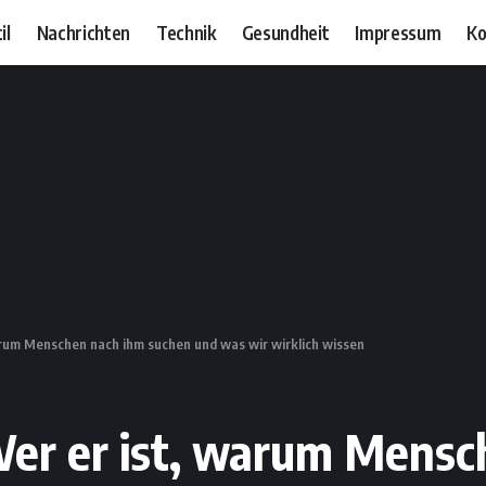
il
Nachrichten
Technik
Gesundheit
Impressum
Ko
arum Menschen nach ihm suchen und was wir wirklich wissen
Wer er ist, warum Mensc