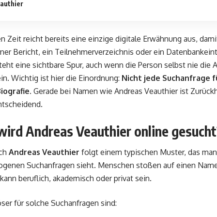
authier
en Zeit reicht bereits eine einzige digitale Erwähnung aus, dam
erner Bericht, ein Teilnehmerverzeichnis oder ein Datenbankei
eht eine sichtbare Spur, auch wenn die Person selbst nie die Ab
in. Wichtig ist hier die Einordnung:
Nicht jede Suchanfrage f
ografie.
Gerade bei Namen wie Andreas Veauthier ist Zurückh
tscheidend.
ird Andreas Veauthier online gesucht
ach
Andreas Veauthier
folgt einem typischen Muster, das man 
genen Suchanfragen sieht. Menschen stoßen auf einen Nam
kann beruflich, akademisch oder privat sein.
ser für solche Suchanfragen sind: