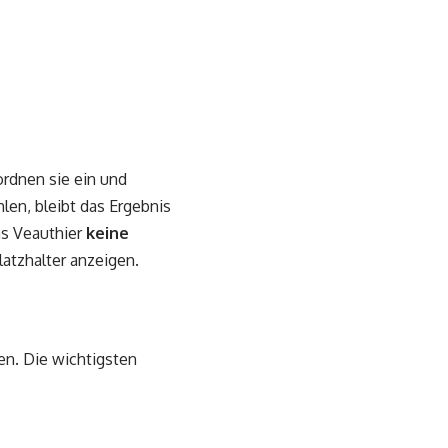
rdnen sie ein und
n, bleibt das Ergebnis
as Veauthier
keine
latzhalter anzeigen.
en. Die wichtigsten