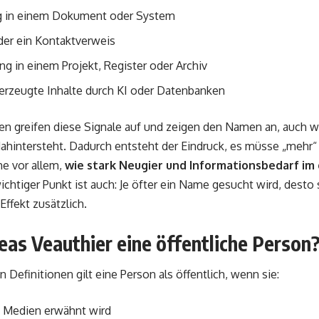
g in einem Dokument oder System
der ein Kontaktverweis
g in einem Projekt, Register oder Archiv
erzeugte Inhalte durch KI oder Datenbanken
n greifen diese Signale auf und zeigen den Namen an, auch 
ahintersteht. Dadurch entsteht der Eindruck, es müsse „mehr“ 
he vor allem,
wie stark Neugier und Informationsbedarf im
wichtiger Punkt ist auch: Je öfter ein Name gesucht wird, desto 
Effekt zusätzlich.
eas Veauthier eine öffentliche Person
 Definitionen gilt eine Person als öffentlich, wenn sie:
n Medien erwähnt wird