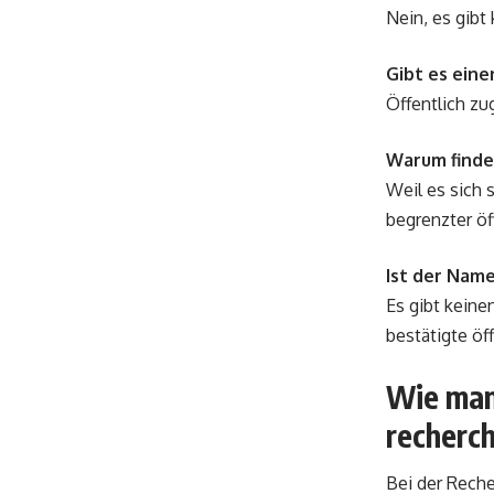
Nein, es gibt
Gibt es eine
Öffentlich zu
Warum finde
Weil es sich 
begrenzter öff
Ist der Name
Es gibt keine
bestätigte öff
Wie man
recherch
Bei der Rech