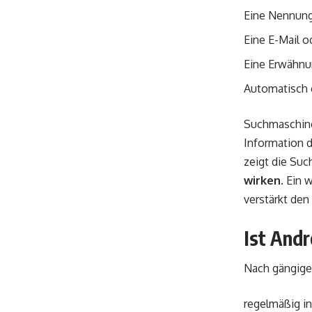
Eine Nennun
Eine E-Mail o
Eine Erwähnun
Automatisch 
Suchmaschine
Information d
zeigt die Suc
wirken
. Ein 
verstärkt den 
Ist Andr
Nach gängigen
regelmäßig i