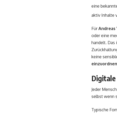
eine bekannte
aktiv Inhalte 
Für
Andreas 
oder eine med
handelt. Das 
Zurückhaltun
keine sensibl
einzuordnen
Digital
Jeder Mensch 
selbst wenn s
Typische Form