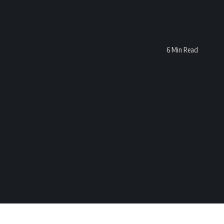
6 Min Read