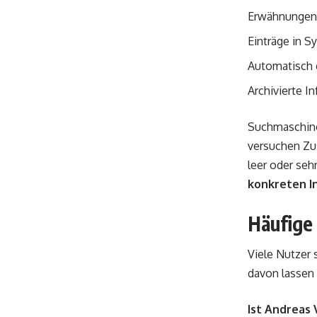
Erwähnungen
Einträge in 
Automatisch g
Archivierte I
Suchmaschine
versuchen Zu
leer oder seh
konkreten I
Häufige
Viele Nutzer 
davon lassen 
Ist Andreas