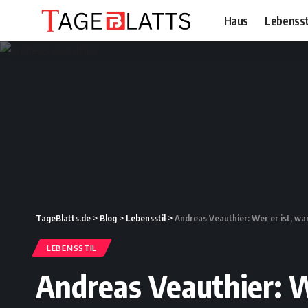
Haus
Lebensst
TageBlatts.de
>
Blog
>
Lebensstil
>
Andreas Veauthier: Wer er ist, w
LEBENSSTIL
Andreas Veauthier: 