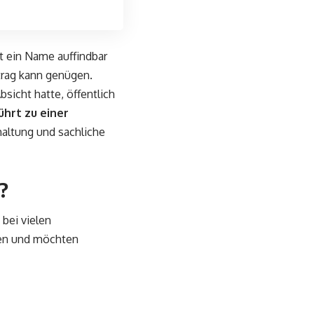
it ein Name auffindbar
ntrag kann genügen.
sicht hatte, öffentlich
ührt zu einer
altung und sachliche
?
bei vielen
en und möchten